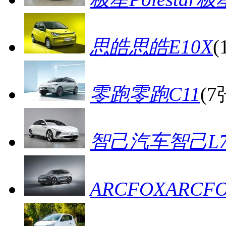
思皓思皓E10X
(
零跑零跑C11
(7
智己汽车智己L
ARCFOXARCFO