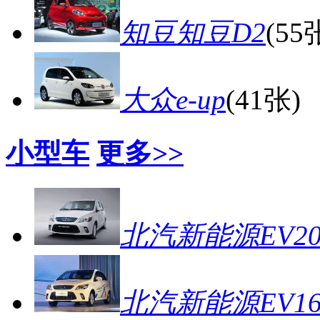
知豆知豆D2
(55
大众e-up
(41张)
小型车
更多>>
北汽新能源EV20
北汽新能源EV16