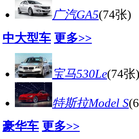
广汽GA5
(74张)
中大型车
更多>>
宝马530Le
(74张
特斯拉Model S
(
豪华车
更多>>