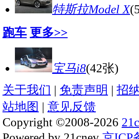
特斯拉Model X
(
跑车
更多>>
宝马i8
(42张)
关于我们
|
免责声明
|
招
站地图
|
意见反馈
Copyright
©
2008-2026
21
Powered by 21cnev
京ICP备