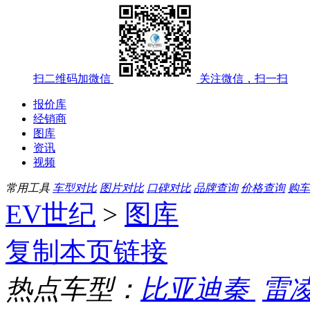
扫二维码加微信
关注微信，扫一扫
报价库
经销商
图库
资讯
视频
常用工具
车型对比
图片对比
口碑对比
品牌查询
价格查询
购车
EV世纪
>
图库
复制本页链接
热点车型：
比亚迪秦
雷