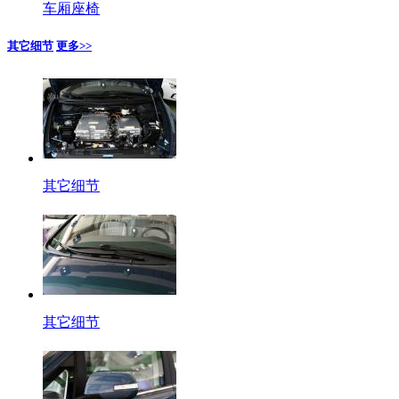
车厢座椅
其它细节
更多>>
其它细节
其它细节