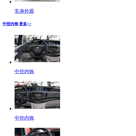
车身外观
中控内饰
更多>>
中控内饰
中控内饰