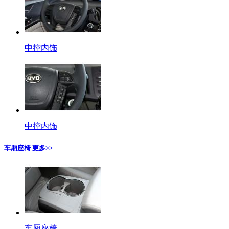
中控内饰
中控内饰
车厢座椅
更多>>
车厢座椅