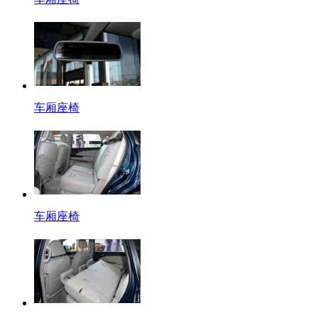
车厢座椅
车厢座椅