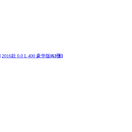
]
2016款 0.0 L 400 豪华版
[63张]