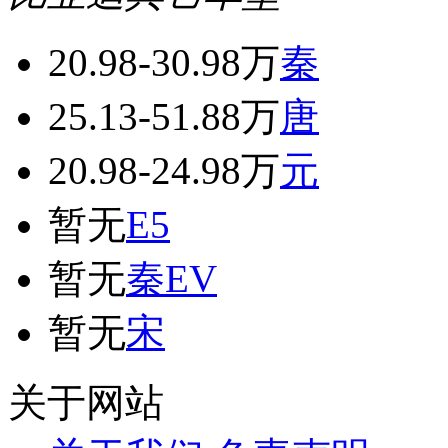
20.98-30.98万
秦
25.13-51.88万
唐
20.98-24.98万
元
暂无
E5
暂无
秦EV
暂无
宋
关于网站