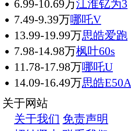
6.99-10.69万
江淮钇为3
7.49-9.39万
哪吒V
13.99-19.99万
思皓爱跑
7.98-14.98万
枫叶60s
11.78-17.98万
哪吒U
14.09-16.49万
思皓E50
关于网站
关于我们
免责声明