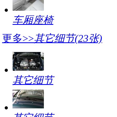
车厢座椅
更多>>
其它细节
(23张)
其它细节