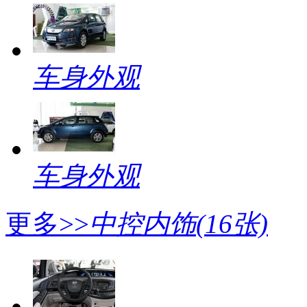
车身外观
车身外观
更多>>
中控内饰
(16张)