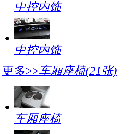
中控内饰
中控内饰
更多>>
车厢座椅
(21张)
车厢座椅