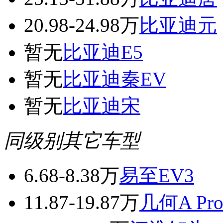
20.98-24.98万
比亚迪元
暂无
比亚迪E5
暂无
比亚迪秦EV
暂无
比亚迪宋
同级别其它车型
6.68-8.38万
易至EV3
11.87-19.87万
几何A Pr