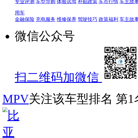
专业评测
车型导购
体验试驾
补贴政策
车市行情
车主故
用车
金融保险
充电服务
维修保养
驾驶技巧
政策福利
车主故
微信公众号
扫二维码加微信
MPV
关注该车型排名
第1