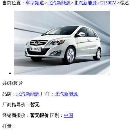
当前位置：
车型频道
>
北汽新能源
>
北汽新能源
>
E150EV
>
综述
共
0
张图片
品牌：
北汽新能源
厂商：
北汽新能源
厂商指导价：
暂无
经销商报价：
暂无报价
国别：
中国
排量：