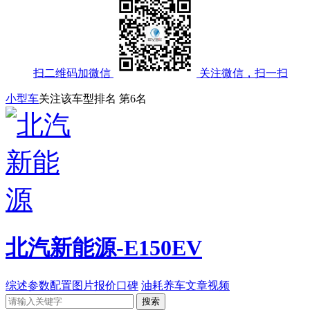
扫二维码加微信
关注微信，扫一扫
小型车
关注该车型排名
第6名
北汽新能源-E150EV
综述
参数配置
图片
报价
口碑
油耗
养车
文章
视频