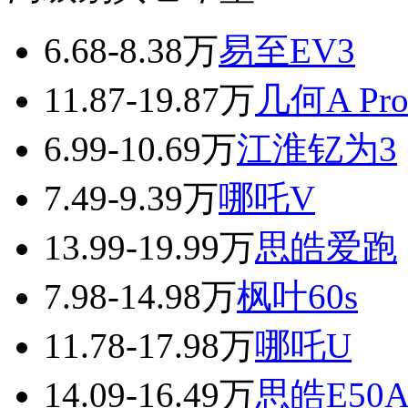
6.68-8.38万
易至EV3
11.87-19.87万
几何A Pr
6.99-10.69万
江淮钇为3
7.49-9.39万
哪吒V
13.99-19.99万
思皓爱跑
7.98-14.98万
枫叶60s
11.78-17.98万
哪吒U
14.09-16.49万
思皓E50