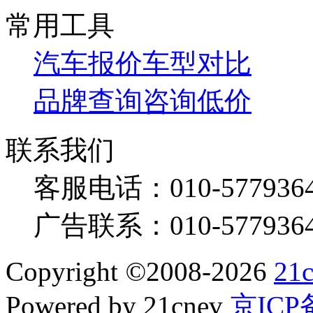
常用工具
汽车报价
车型对比
品牌查询
咨询低价
联系我们
客服电话：
010-577936
广告联系：
010-577936
Copyright
©
2008-2026
21
Powered by 21cnev
京ICP备