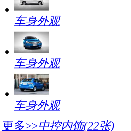
车身外观
车身外观
车身外观
更多>>
中控内饰
(22张)