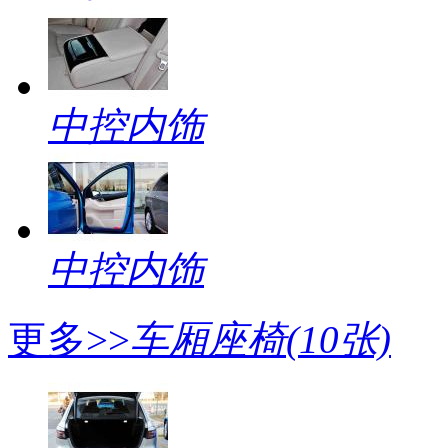
中控内饰
中控内饰
更多>>
车厢座椅
(10张)