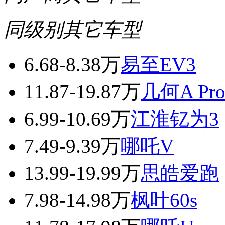
同级别其它车型
6.68-8.38万
易至EV3
11.87-19.87万
几何A Pr
6.99-10.69万
江淮钇为3
7.49-9.39万
哪吒V
13.99-19.99万
思皓爱跑
7.98-14.98万
枫叶60s