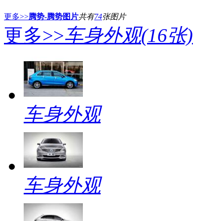
更多>>
腾势-腾势图片
共有
74
张图片
更多>>
车身外观
(16张)
车身外观
车身外观