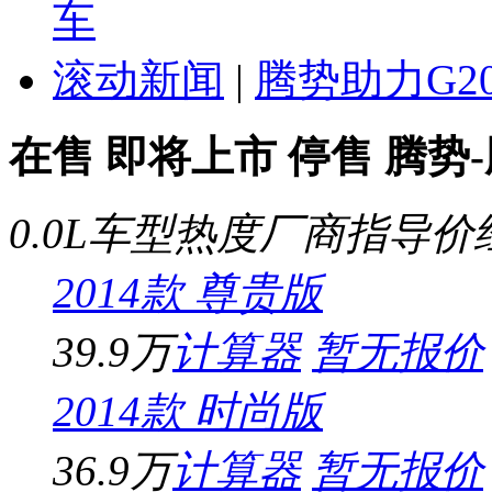
车
滚动新闻
|
腾势助力G2
在售
即将上市
停售
腾势
0.0L车型
热度
厂商指导价
2014款 尊贵版
39.9万
计算器
暂无报价
2014款 时尚版
36.9万
计算器
暂无报价