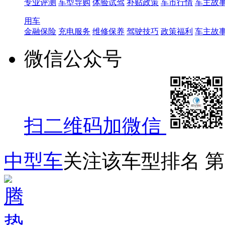
专业评测
车型导购
体验试驾
补贴政策
车市行情
车主故
用车
金融保险
充电服务
维修保养
驾驶技巧
政策福利
车主故
微信公众号
扫二维码加微信
中型车
关注该车型排名
第