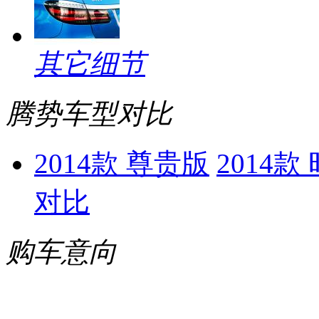
其它细节
腾势车型对比
2014款 尊贵版
2014款
对比
购车意向