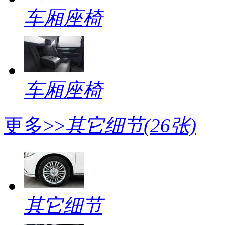
车厢座椅
车厢座椅
更多>>
其它细节
(26张)
其它细节