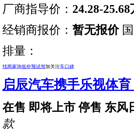
厂商指导价：
24.28-25.6
经销商报价：
暂无报价
国
排量：
找商家
询低价
预试驾
加关注
车口碑
启辰汽车携手乐视体育 
在售
即将上市
停售
东风
款