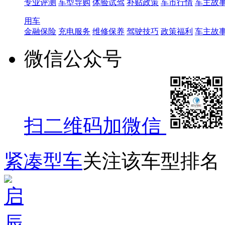
专业评测
车型导购
体验试驾
补贴政策
车市行情
车主故
用车
金融保险
充电服务
维修保养
驾驶技巧
政策福利
车主故
微信公众号
扫二维码加微信
紧凑型车
关注该车型排名