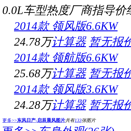
0.0L车型
热度
厂商指导价
2014款 领风版6.6KW
24.78万
计算器
暂无报
2014款 领航版6.6KW
25.68万
计算器
暂无报
2014款 领风版3.6KW
24.28万
计算器
暂无报
更多>>
东风日产-启辰晨风图片
共有
133
张图片