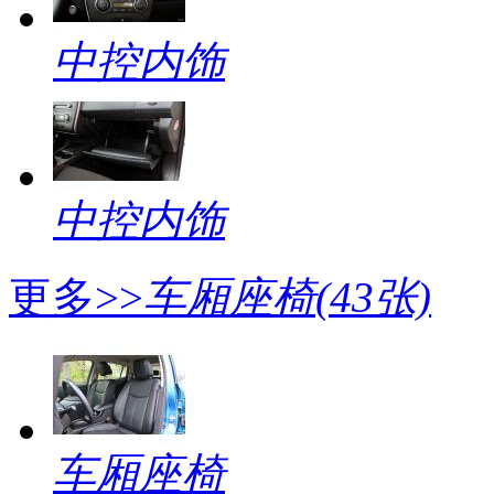
中控内饰
中控内饰
更多>>
车厢座椅
(43张)
车厢座椅