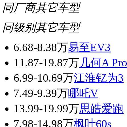
同厂商其它车型
同级别其它车型
6.68-8.38万
易至EV3
11.87-19.87万
几何A Pr
6.99-10.69万
江淮钇为3
7.49-9.39万
哪吒V
13.99-19.99万
思皓爱跑
7.98-14.98万
枫叶60s