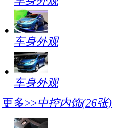
车身外观
车身外观
车身外观
更多>>
中控内饰
(26张)