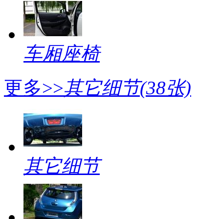
车厢座椅
更多>>
其它细节
(38张)
其它细节