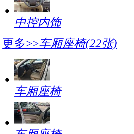
中控内饰
更多>>
车厢座椅
(22张)
车厢座椅