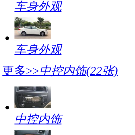
车身外观
车身外观
更多>>
中控内饰
(22张)
中控内饰