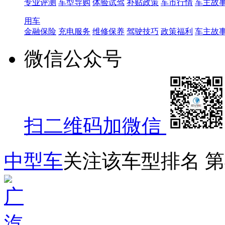
专业评测
车型导购
体验试驾
补贴政策
车市行情
车主故
用车
金融保险
充电服务
维修保养
驾驶技巧
政策福利
车主故
微信公众号
扫二维码加微信
中型车
关注该车型排名
第