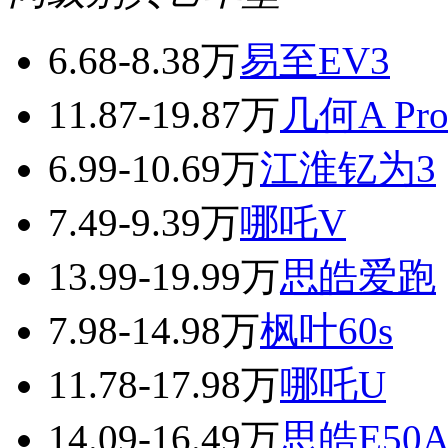
6.68-8.38万
易至EV3
11.87-19.87万
几何A Pr
6.99-10.69万
江淮钇为3
7.49-9.39万
哪吒V
13.99-19.99万
思皓爱跑
7.98-14.98万
枫叶60s
11.78-17.98万
哪吒U
14.09-16.49万
思皓E50