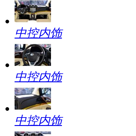
中控内饰
中控内饰
中控内饰