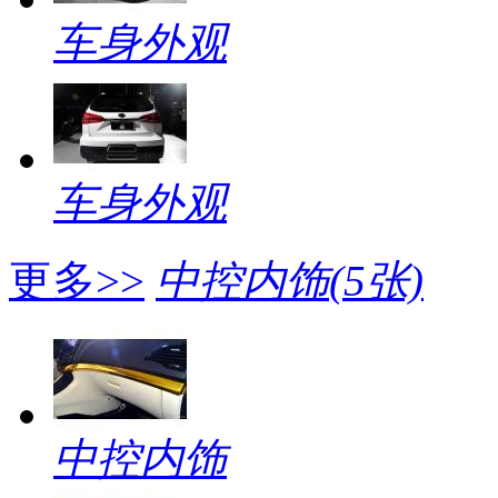
车身外观
车身外观
更多>>
中控内饰
(5张)
中控内饰