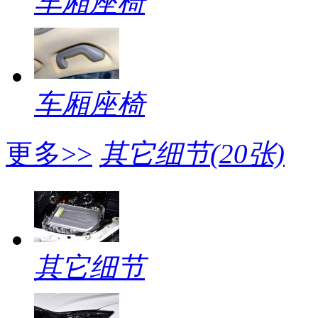
车厢座椅
车厢座椅
更多>>
其它细节
(20张)
其它细节