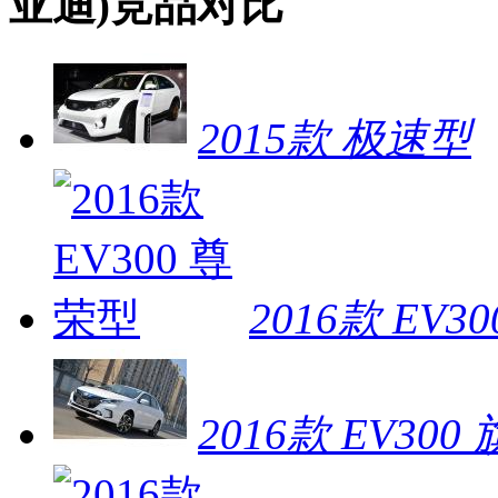
亚迪)竞品对比
2015款 极速型
2016款 EV3
2016款 EV300