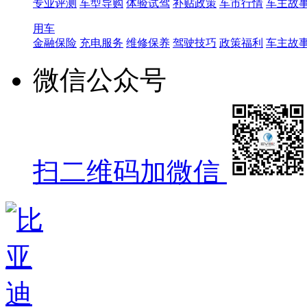
专业评测
车型导购
体验试驾
补贴政策
车市行情
车主故
用车
金融保险
充电服务
维修保养
驾驶技巧
政策福利
车主故
微信公众号
扫二维码加微信