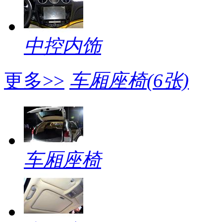
中控内饰
更多>>
车厢座椅
(6张)
车厢座椅