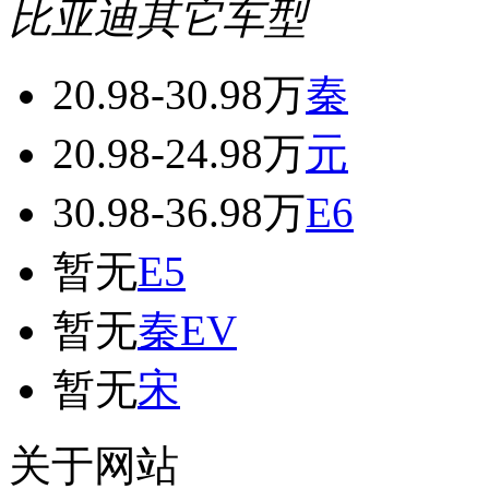
比亚迪其它车型
20.98-30.98万
秦
20.98-24.98万
元
30.98-36.98万
E6
暂无
E5
暂无
秦EV
暂无
宋
关于网站