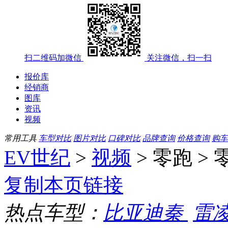
扫二维码加微信
关注微信，扫一扫
报价库
经销商
图库
资讯
视频
常用工具
车型对比
图片对比
口碑对比
品牌查询
价格查询
购车
EV世纪
>
视频
> 零跑 > 
复制本页链接
热点车型：
比亚迪秦
雷