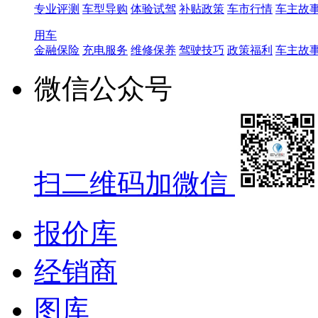
专业评测
车型导购
体验试驾
补贴政策
车市行情
车主故
用车
金融保险
充电服务
维修保养
驾驶技巧
政策福利
车主故
微信公众号
扫二维码加微信
报价库
经销商
图库